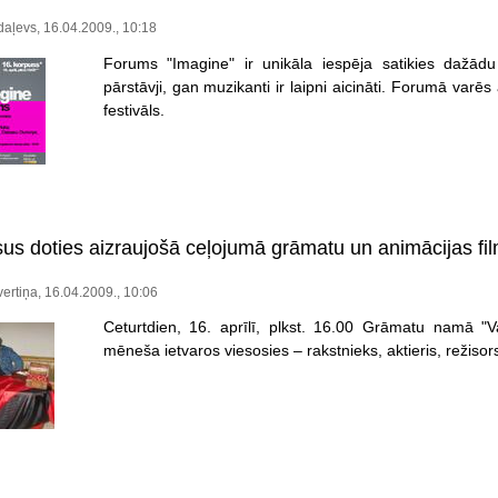
aļevs, 16.04.2009., 10:18
Forums "Imagine" ir unikāla iespēja satikies dažādu
pārstāvji, gan muzikanti ir laipni aicināti. Forumā varēs
festivāls.
sus doties aizraujošā ceļojumā grāmatu un animācijas fi
vertiņa, 16.04.2009., 10:06
Ceturtdien, 16. aprīlī, plkst. 16.00 Grāmatu namā "V
mēneša ietvaros viesosies – rakstnieks, aktieris, režisor