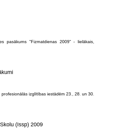
es pasākums "Fizmatdienas 2009" - lielākais,
sākumi
n profesionālās izglītības iestādēm 23., 28. un 30.
 Skolu (Issp) 2009