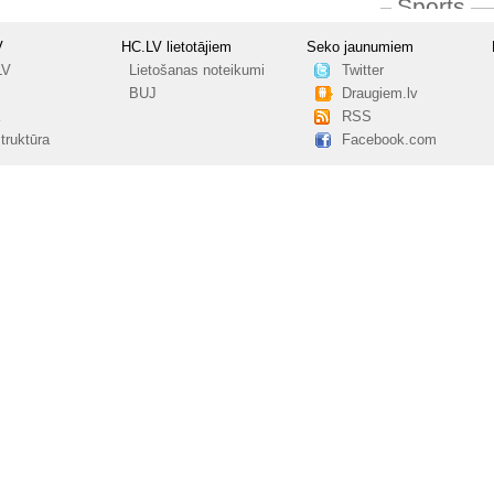
Sports
V
HC.LV lietotājiem
Seko jaunumiem
LV
Lietošanas noteikumi
Twitter
BUJ
Draugiem.lv
RSS
truktūra
Facebook.com