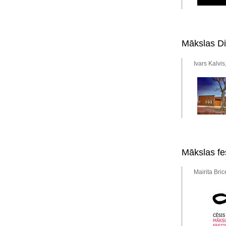
Mākslas D
Ivars Kalvis
Mākslas fe
Mairita Bric