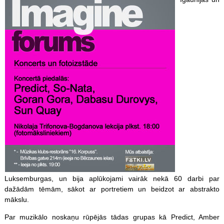
Luksemburgas, un bija aplūkojami vairāk nekā 60 darbi par
dažādām tēmām, sākot ar portretiem un beidzot ar abstrakto
mākslu.
Par muzikālo noskaņu rūpējās tādas grupas kā Predict, Amber