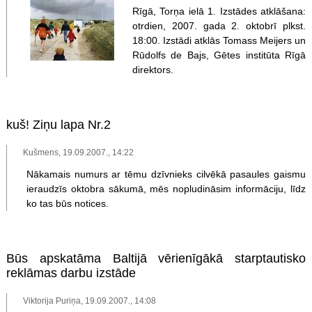
Rīgā, Torņa ielā 1. Izstādes atklāšana:
otrdien, 2007. gada 2. oktobrī plkst.
18:00. Izstādi atklās Tomass Meijers un
Rūdolfs de Bajs, Gētes institūta Rīgā
direktors.
kuš! Ziņu lapa Nr.2
Kušmens, 19.09.2007., 14:22
Nākamais numurs ar tēmu dzīvnieks cilvēkā pasaules gaismu
ieraudzīs oktobra sākumā, mēs nopludināsim informāciju, līdz
ko tas būs notices.
Būs apskatāma Baltijā vērienīgākā starptautisko
reklāmas darbu izstāde
Viktorija Puriņa, 19.09.2007., 14:08