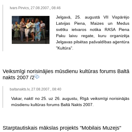
Ivars Pirvics, 27.08.2007., 08:46
Jelgavā, 25. augustā VII Vispārējo
Latvijas Piena, Maizes un Medus
svētku ietvaros notika RASA Piena
Paku laivu regate, kuru organizēja
Jelgavas pilsētas pašvaldības aģentūra
"Kultūra".
Veiksmīgi norisinājies mūsdienu kultūras forums Baltā
nakts 2007
/2
baltanakts.lv, 27.08.2007., 08:40
Vakar, naktī no 25. uz 26. augustu, Rīgā veiksmīgi norisinājās
mūsdienu kultūras forums Baltā Nakts 2007.
Starptautiskais mākslas projekts "Mobilais Muzejs"