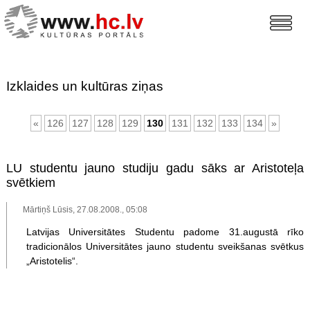
Izklaides un kultūras ziņas
«
126
127
128
129
130
131
132
133
134
»
LU studentu jauno studiju gadu sāks ar Aristoteļa
svētkiem
Mārtiņš Lūsis, 27.08.2008., 05:08
Latvijas Universitātes Studentu padome 31.augustā rīko
tradicionālos Universitātes jauno studentu sveikšanas svētkus
„Aristotelis“.