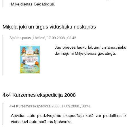
Miķeļdienas Gadatirgus.
Miķeļa joki un tirgus viduslaiku noskaņās
Atpūtas parks „Lācītes”, 17.09.2008., 08:45
Jūs priecēs lauku labumi un amatnieku
darinājumi Miķeļdienas gadatirgū.
4x4 Kurzemes ekspedicija 2008
4x4 Kurzemes ekspedicija 2008, 17.09.2008., 08:41
Apvidus auto piedzīvojumu ekspedīcija kurā var piedalīties ik
viens 4x4 automašīnas īpašnieks.