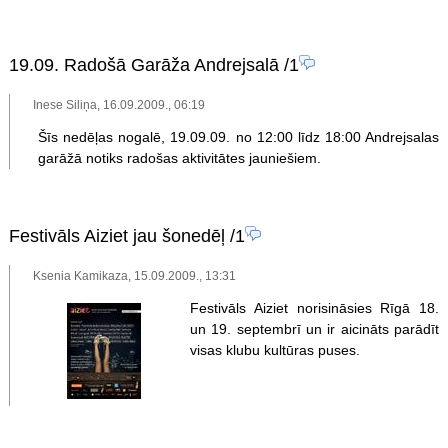
19.09. Radošā Garāža Andrejsalā
/1
Inese Siliņa, 16.09.2009., 06:19
Šīs nedēļas nogalē, 19.09.09. no 12:00 līdz 18:00 Andrejsalas
garāžā notiks radošas aktivitātes jauniešiem.
Festivāls Aiziet jau šonedēļ
/1
Ksenia Kamikaza, 15.09.2009., 13:31
Festivāls Aiziet norisināsies Rīgā 18.
un 19. septembrī un ir aicināts parādīt
visas klubu kultūras puses.