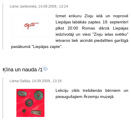
Liene Jankovska, 14.09.2009., 13:24
Izmet enkuru Zivju ielā un noprovē
Liepājas labākās zaptes. 19. septembrī
plkst 20:00 Romas dārzā Liepājas
iedzīvotāji un viesi "Zivju ielas svētku"
ietvaros tiek aicināti piedalīties garšīgā
pasākumā "Liepājas zapte".
Ķīna un nauda
/1
Liena Galēja, 14.09.2009., 13:16
Lekciju cikls trešdienās bērniem un
pieaugušajiem Ārzemju muzejā.