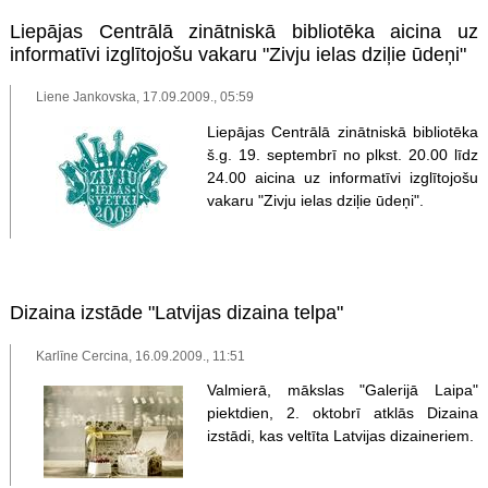
Liepājas Centrālā zinātniskā bibliotēka aicina uz
informatīvi izglītojošu vakaru "Zivju ielas dziļie ūdeņi"
Liene Jankovska, 17.09.2009., 05:59
Liepājas Centrālā zinātniskā bibliotēka
š.g. 19. septembrī no plkst. 20.00 līdz
24.00 aicina uz informatīvi izglītojošu
vakaru "Zivju ielas dziļie ūdeņi".
Dizaina izstāde "Latvijas dizaina telpa"
Karlīne Cercina, 16.09.2009., 11:51
Valmierā, mākslas "Galerijā Laipa"
piektdien, 2. oktobrī atklās Dizaina
izstādi, kas veltīta Latvijas dizaineriem.