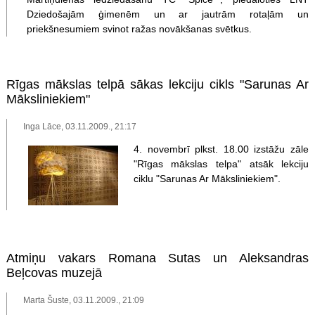
Dziedošajām ģimenēm un ar jautrām rotaļām un
priekšnesumiem svinot ražas novākšanas svētkus.
Rīgas mākslas telpā sākas lekciju cikls "Sarunas Ar
Māksliniekiem"
Inga Lāce, 03.11.2009., 21:17
4. novembrī plkst. 18.00 izstāžu zāle
"Rīgas mākslas telpa" atsāk lekciju
ciklu "Sarunas Ar Māksliniekiem".
Atmiņu vakars Romana Sutas un Aleksandras
Beļcovas muzejā
Marta Šuste, 03.11.2009., 21:09