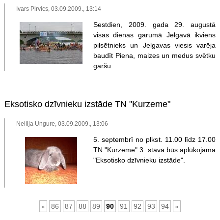
Ivars Pirvics, 03.09.2009., 13:14
Sestdien, 2009. gada 29. augustā
visas dienas garumā Jelgavā ikviens
pilsētnieks un Jelgavas viesis varēja
baudīt Piena, maizes un medus svētku
garšu.
Eksotisko dzīvnieku izstāde TN "Kurzeme"
Nellija Ungure, 03.09.2009., 13:06
5. septembrī no plkst. 11.00 līdz 17.00
TN "Kurzeme" 3. stāvā būs aplūkojama
"Eksotisko dzīvnieku izstāde".
«
86
87
88
89
90
91
92
93
94
»