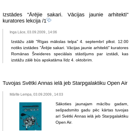
Izstādes "Ārējie sakari. Vācijas jaunie arhitekti"
kuratores lekcija
/1
Inga Lāce, 03.09.2009., 14:06
Izstāžu zālē "Rīgas mākslas telpa" 4. septembrī plkst. 12.00
notiks izstādes "Ārējie sakari. Vācijas jaunie arhitekti" kuratores
Romānas Šneideres speciālais stāstījums par izstādi, kas
izstāžu zālē būs apskatāma līdz 4. oktobrim.
Tuvojas Svētki Annas ielā jeb Starpgalaktiku Open Air
Mārīte Lempa, 03.09.2009., 14:03
Sākoties jaunajam mācību gadam,
sešpadsmito gadu pēc kārtas tuvojas
arī Svētki Annas ielā jeb Starpgalaktiku
Open Air.