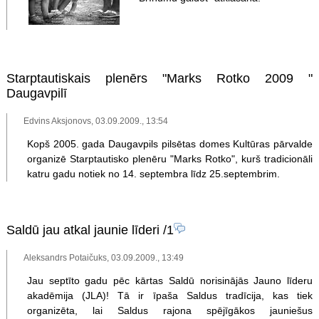
Starptautiskais plenērs "Marks Rotko 2009 "
Daugavpilī
Edvins Aksjonovs, 03.09.2009., 13:54
Kopš 2005. gada Daugavpils pilsētas domes Kultūras pārvalde
organizē Starptautisko plenēru "Marks Rotko", kurš tradicionāli
katru gadu notiek no 14. septembra līdz 25.septembrim.
Saldū jau atkal jaunie līderi
/1
Aleksandrs Potaičuks, 03.09.2009., 13:49
Jau septīto gadu pēc kārtas Saldū norisinājās Jauno līderu
akadēmija (JLA)! Tā ir īpaša Saldus tradīcija, kas tiek
organizēta, lai Saldus rajona spējīgākos jauniešus