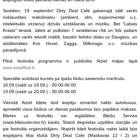
Sestdien, 19. septembrī Dirty Deal Café galvenajā zālē varēs
noklausīties mākslinieku (ambient, idm, experimental u.c.
intelektuālo virzienu) dzīvās uzstāšanās un mūziku. Bet "Labais
Krasts" terasē, sākot ar pulksten 7 sestdienas rītā un līdz pašam
vakaram varēs ieturēt maltīti, baudot lielisko skatu uz Daugavu, un
atslābināties Kris Hovel, Zagga, Milkmagic u.c. mūzikas
pavadījumā.
Pilnā festivāla programma ir publicēta Aiziet mājas lapā
www.aizietfest.lv
Speciālie autobusī kursēs pa īpašo klubu savienošu maršrutu:
18.09 (naktī uz 19.09.) - 00:00-06:00
19.09 (naktī uz 20.09.) - 00:00-06:00
Vienotā Aiziet biļete dod iespēju izmantot nakts autobusus,
apmeklēt visus klubus un dienas pasākumus bez papildus maksas.
Biļetes uz festivālu var iegādāties Biļešu Serviss
(www.bilesuserviss.lv) kasēs, Statoil degvielas uzpildes stacijās un
pie festivāla organizētājiem. Nopirkt biļeti festivāla nakts laikā būs
iespējams tikai klubā Dirty Deal Cafe (Maskavas 12 / 2) un