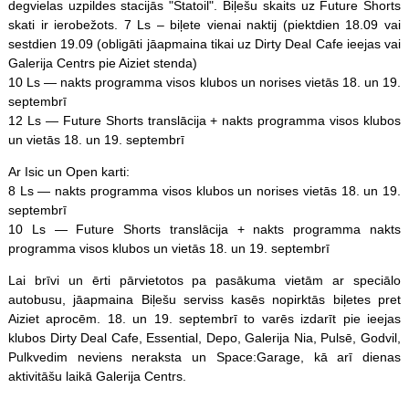
degvielas uzpildes stacijās "Statoil". Biļešu skaits uz Future Shorts
skati ir ierobežots. 7 Ls – biļete vienai naktij (piektdien 18.09 vai
sestdien 19.09 (obligāti jāapmaina tikai uz Dirty Deal Cafe ieejas vai
Galerija Centrs pie Aiziet stenda)
10 Ls — nakts programma visos klubos un norises vietās 18. un 19.
septembrī
12 Ls — Future Shorts translācija + nakts programma visos klubos
un vietās 18. un 19. septembrī
Ar Isic un Open karti:
8 Ls — nakts programma visos klubos un norises vietās 18. un 19.
septembrī
10 Ls — Future Shorts translācija + nakts programma nakts
programma visos klubos un vietās 18. un 19. septembrī
Lai brīvi un ērti pārvietotos pa pasākuma vietām ar speciālo
autobusu, jāapmaina Biļešu serviss kasēs nopirktās biļetes pret
Aiziet aprocēm. 18. un 19. septembrī to varēs izdarīt pie ieejas
klubos Dirty Deal Cafe, Essential, Depo, Galerija Nia, Pulsē, Godvil,
Pulkvedim neviens neraksta un Space:Garage, kā arī dienas
aktivitāšu laikā Galerija Centrs.