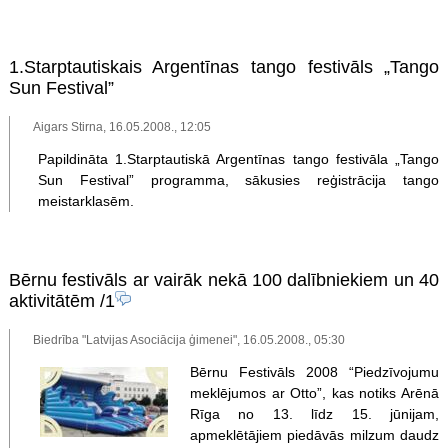
1.Starptautiskais Argentīnas tango festivāls „Tango
Sun Festival”
Aigars Stirna, 16.05.2008., 12:05
Papildināta 1.Starptautiskā Argentīnas tango festivāla „Tango
Sun Festival” programma, sākusies reģistrācija tango
meistarklasēm.
Bērnu festivāls ar vairāk nekā 100 dalībniekiem un 40
aktivitātēm
/1
Biedrība "Latvijas Asociācija ģimenei", 16.05.2008., 05:30
Bērnu Festivāls 2008 “Piedzīvojumu
meklējumos ar Otto”, kas notiks Arēnā
Rīga no 13. līdz 15. jūnijam,
apmeklētājiem piedāvās milzum daudz