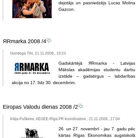
dejotājs un pasniedzējs Lucas Molina
Gazcon.
ЯRmarka 2008
/4
Gundega Tihi, 21.11.2008., 19:23
Gadskārtējā ЯRmarka - Latvijas
Mākslas akadēmijas studentu darbu
izstāde – gadatirgus – labdarības
akcija no 17. līdz 30. decembrim.
Eiropas Valodu dienas 2008
/2
Kitija Puškeire, AEGEE-Rīga PR koordinatore , 21.11.2008., 17:04
26. un 27. novembrī - jau 7. gadu pēc
kārtas Rīgas Ekonomikas augstskolā