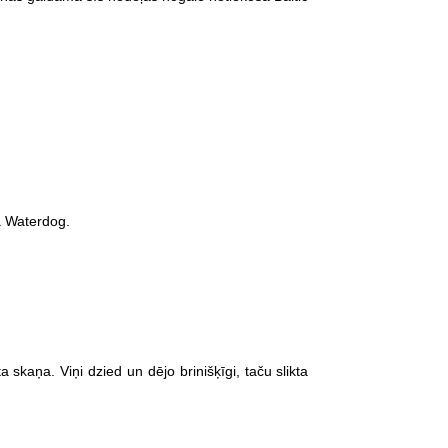
a Waterdog.
a skaņa. Viņi dzied un dējo brinišķīgi, taču slikta