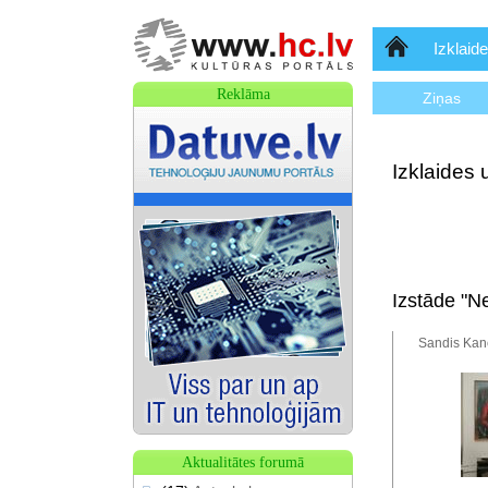
Sākumlapa
Izklaide
Reklāma
Ziņas
Izklaides 
Izstāde "N
Sandis Kanc
Aktualitātes forumā