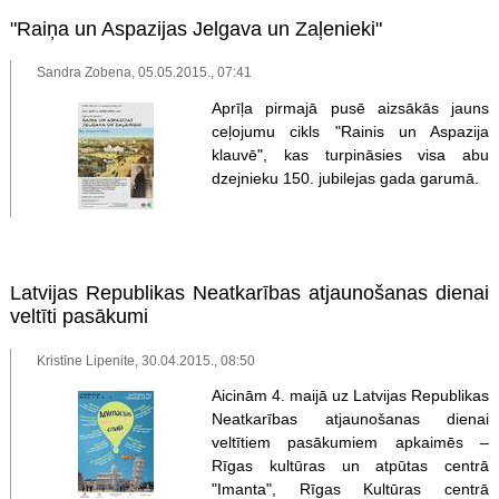
"Raiņa un Aspazijas Jelgava un Zaļenieki"
Sandra Zobena, 05.05.2015., 07:41
Aprīļa pirmajā pusē aizsākās jauns
ceļojumu cikls "Rainis un Aspazija
klauvē", kas turpināsies visa abu
dzejnieku 150. jubilejas gada garumā.
Latvijas Republikas Neatkarības atjaunošanas dienai
veltīti pasākumi
Kristīne Lipenite, 30.04.2015., 08:50
Aicinām 4. maijā uz Latvijas Republikas
Neatkarības atjaunošanas dienai
veltītiem pasākumiem apkaimēs –
Rīgas kultūras un atpūtas centrā
"Imanta", Rīgas Kultūras centrā