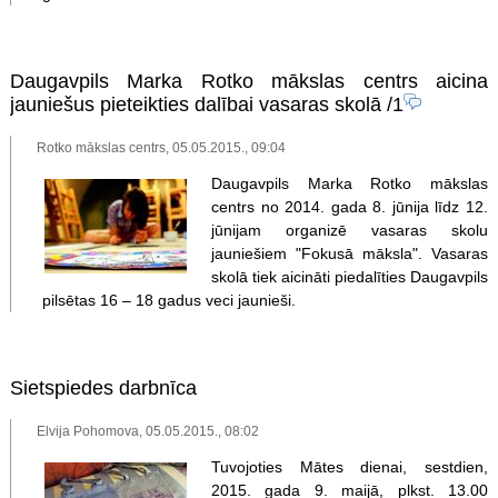
Daugavpils Marka Rotko mākslas centrs aicina
jauniešus pieteikties dalībai vasaras skolā
/1
Rotko mākslas centrs, 05.05.2015., 09:04
Daugavpils Marka Rotko mākslas
centrs no 2014. gada 8. jūnija līdz 12.
jūnijam organizē vasaras skolu
jauniešiem "Fokusā māksla". Vasaras
skolā tiek aicināti piedalīties Daugavpils
pilsētas 16 – 18 gadus veci jaunieši.
Sietspiedes darbnīca
Elvija Pohomova, 05.05.2015., 08:02
Tuvojoties Mātes dienai, sestdien,
2015. gada 9. maijā, plkst. 13.00