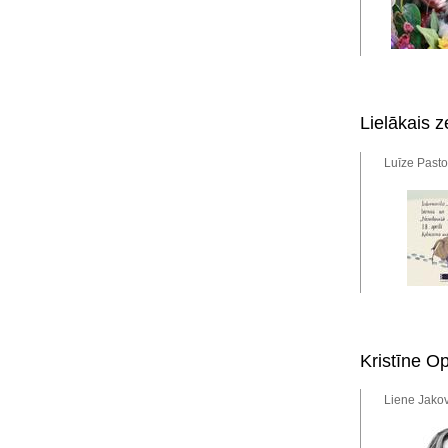
Lielākais 
Luīze Pasto
Kristīne Op
Liene Jakov