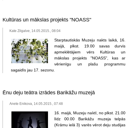
Kultūras un mākslas projekts "NOASS"
Kate Zilgalve, 14.05.2015., 08:04
Starptautiskās Muzeju nakts laikā, 16.
maijā, plkst. 19.00 savas durvis
apmeklētājiem vērs Kultūras un
mākslas projekts "NOASS", kas ar
vērienīgu un plašu programmu
sagaidīs jau 17. sezonu.
Ēnu deju teātra izrādes Barikāžu muzejā
Anete Enikova, 14.05.2015., 07:48
16. maijā, Muzeju naktī, no plkst. 21.00
līdz 00.00 Barikāžu muzeja telpās
(Krāmu ielā 3) varēs vērot deju studijas