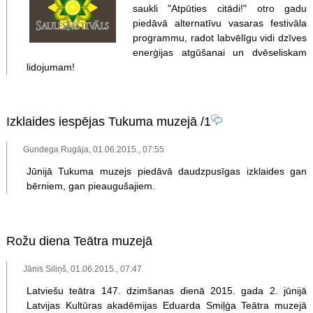
saukli "Atpūties citādi!" otro gadu
piedāvā alternatīvu vasaras festivāla
programmu, radot labvēlīgu vidi dzīves
enerģijas atgūšanai un dvēseliskam
lidojumam!
Izklaides iespējas Tukuma muzejā
/1
Gundega Rugāja, 01.06.2015., 07:55
Jūnijā Tukuma muzejs piedāvā daudzpusīgas izklaides gan
bērniem, gan pieaugušajiem.
Rožu diena Teātra muzejā
Jānis Siliņš, 01.06.2015., 07:47
Latviešu teātra 147. dzimšanas dienā 2015. gada 2. jūnijā
Latvijas Kultūras akadēmijas Eduarda Smiļģa Teātra muzejā