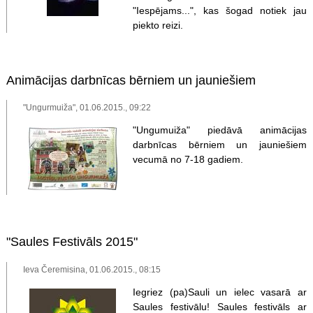
"Iespējams...", kas šogad notiek jau
piekto reizi.
Animācijas darbnīcas bērniem un jauniešiem
"Ungurmuiža", 01.06.2015., 09:22
"Ungumuiža" piedāvā animācijas
darbnīcas bērniem un jauniešiem
vecumā no 7-18 gadiem.
"Saules Festivāls 2015"
Ieva Čeremisina, 01.06.2015., 08:15
Iegriez (pa)Sauli un ielec vasarā ar
Saules festivālu! Saules festivāls ar