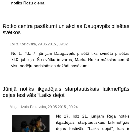
notiks Rožu diena.
Rotko centra pasākumi un akcijas Daugavpils pilsētas
svētkos
Lolita Kozlovska, 29.05.2015., 09:32
No 1. līdz 7. jūnijam Daugavpils pilsētā tiks svinēta pilsētas
740. jubileja. Šo svētku ietvaros, Marka Rotko mākslas centrā
visu nedēļu norisināsies dažādi pasākumi.
Jūnijā notiks ikgadējais starptautiskais laikmetīgās
dejas festivāls "Laiks dejot"
Maija Uzula-Petrovska, 29.05.2015., 09:24
No 17. līdz 21. jūnijam Rīgā notiks
ikgadējais starptautiskais laikmetīgās
dejas festivāls "Laiks dejot", kas ir