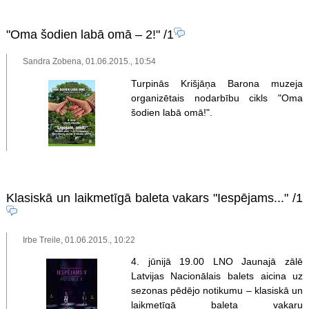
"Oma šodien labā omā – 2!"
/1
Sandra Zobena, 01.06.2015., 10:54
Turpinās Krišjāņa Barona muzeja
organizētais nodarbību cikls "Oma
šodien labā omā!".
Klasiskā un laikmetīgā baleta vakars "Iespējams..."
/1
Irbe Treile, 01.06.2015., 10:22
4. jūnijā 19.00 LNO Jaunajā zālē
Latvijas Nacionālais balets aicina uz
sezonas pēdējo notikumu – klasiskā un
laikmetīgā baleta vakaru