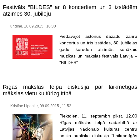
Festivāls "BILDES" ar 8 koncertiem un 3 izstādēm
atzīmēs 30. jubileju
undine, 10.09.2015., 10:30
Piedāvājot astoņus dažādu žanru
koncertus un trīs izstādes, 30. jubilejas
gadu šoruden atzīmēs senākais
mūzikas un mākslas festivāls Latvijā –
"BILDES".
Rīgas mākslas telpā diskusija par laikmetīgās
mākslas vietu kultūrizglītībā
Kristīne Lipenite, 09.09.2015., 11:52
Piektdien, 11. septembrī plkst. 12.00
Rīgas mākslas telpā sadarbībā ar
Latvijas Nacionālo kultūras centru
notiks publiska diskusija "Laikmetīgās