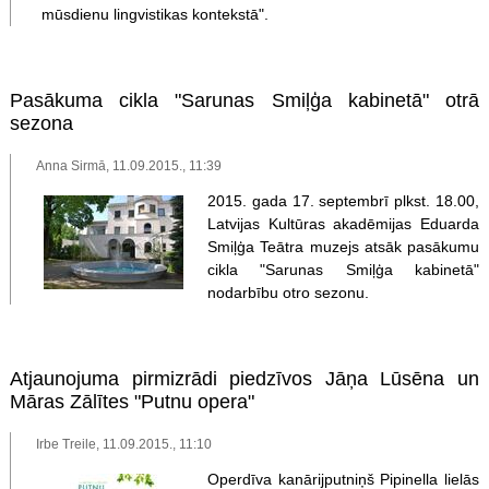
mūsdienu lingvistikas kontekstā".
Pasākuma cikla "Sarunas Smiļģa kabinetā" otrā
sezona
Anna Sirmā, 11.09.2015., 11:39
2015. gada 17. septembrī plkst. 18.00,
Latvijas Kultūras akadēmijas Eduarda
Smiļģa Teātra muzejs atsāk pasākumu
cikla "Sarunas Smiļģa kabinetā"
nodarbību otro sezonu.
Atjaunojuma pirmizrādi piedzīvos Jāņa Lūsēna un
Māras Zālītes "Putnu opera"
Irbe Treile, 11.09.2015., 11:10
Operdīva kanārijputniņš Pipinella lielās