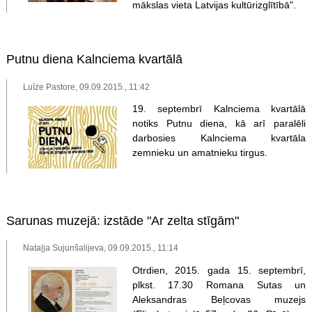
mākslas vieta Latvijas kultūrizglītībā".
Putnu diena Kalnciema kvartālā
Luīze Pastore, 09.09.2015., 11:42
19. septembrī Kalnciema kvartālā
notiks Putnu diena, kā arī paralēli
darbosies Kalnciema kvartāla
zemnieku un amatnieku tirgus.
Sarunas muzejā: izstāde "Ar zelta stīgām"
Nataļja Sujunšalijeva, 09.09.2015., 11:14
Otrdien, 2015. gada 15. septembrī,
plkst. 17.30 Romana Sutas un
Aleksandras Beļcovas muzejs