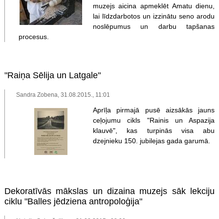
muzejs aicina apmeklēt Amatu dienu,
lai līdzdarbotos un izzinātu seno arodu
noslēpumus un darbu tapšanas
procesus.
"Raiņa Sēlija un Latgale"
Sandra Zobena, 31.08.2015., 11:01
Aprīļa pirmajā pusē aizsākās jauns
ceļojumu cikls "Rainis un Aspazija
klauvē", kas turpinās visa abu
dzejnieku 150. jubilejas gada garumā.
Dekoratīvās mākslas un dizaina muzejs sāk lekciju
ciklu "Balles jēdziena antropoloģija"