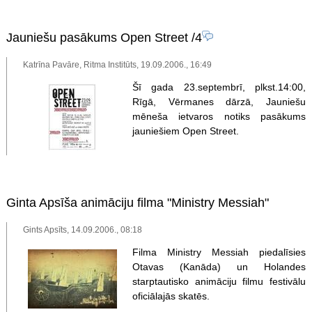
Jauniešu pasākums Open Street
/4
Katrīna Pavāre, Ritma Institūts, 19.09.2006., 16:49
Šī gada 23.septembrī, plkst.14:00,
Rīgā, Vērmanes dārzā, Jauniešu
mēneša ietvaros notiks pasākums
jauniešiem Open Street.
Ginta Apsīša animāciju filma "Ministry Messiah"
Gints Apsīts, 14.09.2006., 08:18
Filma Ministry Messiah piedalīsies
Otavas (Kanāda) un Holandes
starptautisko animāciju filmu festivālu
oficiālajās skatēs.