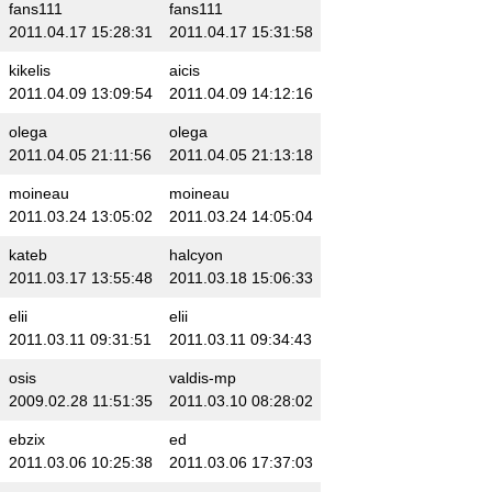
fans111
fans111
2011.04.17 15:28:31
2011.04.17 15:31:58
kikelis
aicis
2011.04.09 13:09:54
2011.04.09 14:12:16
olega
olega
2011.04.05 21:11:56
2011.04.05 21:13:18
moineau
moineau
2011.03.24 13:05:02
2011.03.24 14:05:04
kateb
halcyon
2011.03.17 13:55:48
2011.03.18 15:06:33
elii
elii
2011.03.11 09:31:51
2011.03.11 09:34:43
osis
valdis-mp
2009.02.28 11:51:35
2011.03.10 08:28:02
ebzix
ed
2011.03.06 10:25:38
2011.03.06 17:37:03