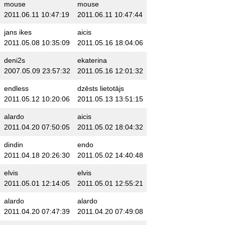
mouse
mouse
2011.06.11 10:47:19
2011.06.11 10:47:44
jans ikes
aicis
2011.05.08 10:35:09
2011.05.16 18:04:06
deni2s
ekaterina
2007.05.09 23:57:32
2011.05.16 12:01:32
endless
dzēsts lietotājs
2011.05.12 10:20:06
2011.05.13 13:51:15
alardo
aicis
2011.04.20 07:50:05
2011.05.02 18:04:32
dindin
endo
2011.04.18 20:26:30
2011.05.02 14:40:48
elvis
elvis
2011.05.01 12:14:05
2011.05.01 12:55:21
alardo
alardo
2011.04.20 07:47:39
2011.04.20 07:49:08