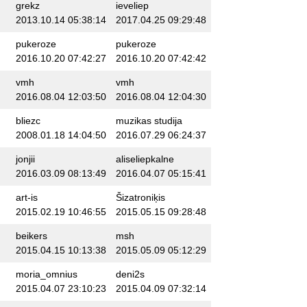
grekz
ieveliep
2013.10.14 05:38:14
2017.04.25 09:29:48
pukeroze
pukeroze
2016.10.20 07:42:27
2016.10.20 07:42:42
vmh
vmh
2016.08.04 12:03:50
2016.08.04 12:04:30
bliezc
muzikas studija
2008.01.18 14:04:50
2016.07.29 06:24:37
jonjii
aliseliepkalne
2016.03.09 08:13:49
2016.04.07 05:15:41
art-is
Šizatroniķis
2015.02.19 10:46:55
2015.05.15 09:28:48
beikers
msh
2015.04.15 10:13:38
2015.05.09 05:12:29
moria_omnius
deni2s
2015.04.07 23:10:23
2015.04.09 07:32:14