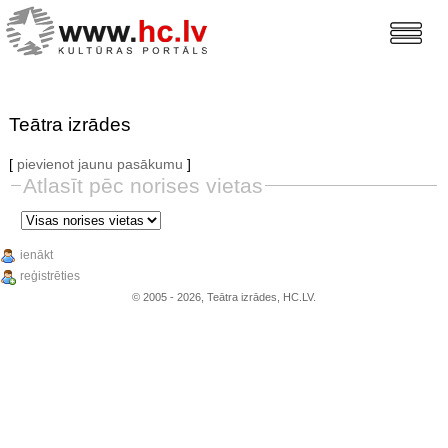
Teātra izrādes
[
pievienot jaunu pasākumu
]
Atlasīt pēc norises vietas
ienākt
reģistrēties
© 2005 - 2026, Teātra izrādes, HC.LV.