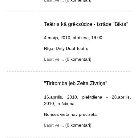
Teātris kā grēksūdze - izrāde "Bikts"
4.maijs, 2010, otrdiena
, 19:00
Rīga, Dirty Deal Teatro
Lasīt vēl...
(0 komentāri)
"Tiritomba jeb Zelta Zivtiņa"
16.aprīlis, 2010, piektdiena
- 28.aprīlis,
2010, trešdiena
Norises vieta nav precizēta
Lasīt vēl...
(0 komentāri)