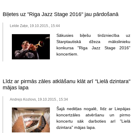
Biļetes uz "Riga Jazz Stage 2016" jau pārdošanā
Lelde Zaķe, 19.10.2015., 15:44
Sākusies biļešu tirdzniecība uz
Starptautiskā džeza mākslinieku
konkursa "Riga Jazz Stage 2016"
koncertiem.
Līdz ar pirmās zāles atklāšanu klāt arī "Lielā dzintara"
mājas lapa
Andrejs Kozlovs, 19.10.2015., 15:34
Šajā nedēļas nogalē, līdz ar Liepājas
koncertzāles atvēršanu un pirmo
koncertu sāk darboties arī "Lielā
dzintara" mājas lapa.