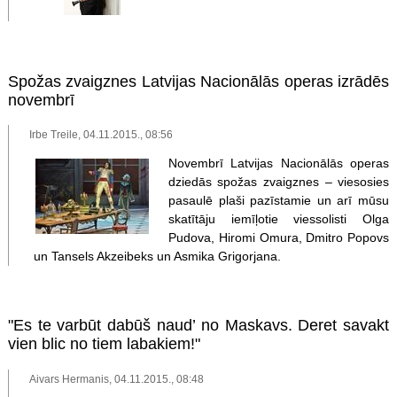
Spožas zvaigznes Latvijas Nacionālās operas izrādēs
novembrī
Irbe Treile, 04.11.2015., 08:56
Novembrī Latvijas Nacionālās operas
dziedās spožas zvaigznes – viesosies
pasaulē plaši pazīstamie un arī mūsu
skatītāju iemīļotie viessolisti Olga
Pudova, Hiromi Omura, Dmitro Popovs
un Tansels Akzeibeks un Asmika Grigorjana.
"Es te varbūt dabūš naud’ no Maskavs. Deret savakt
vien blic no tiem labakiem!"
Aivars Hermanis, 04.11.2015., 08:48