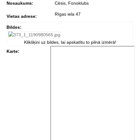
Nosaukums:
Cēsis, Fonoklubs
Rīgas iela 47
Vietas adrese:
Bildes:
Klikšķini uz bildes, lai apskatītu to pilnā izmērā!
Karte: