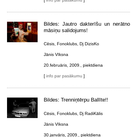
Bildes: Jautro dakterīšu un nerātno
māsiņu salidojums!
Cēsis, Fonoklubs, Dj DizisKo
Jānis Vīksna
20.februāris, 2009., piektdiena
[
info par pasākumu
]
Bildes: Trenniņtērpu Ballīte!!
Cēsis, Fonoklubs, Dj RadiKālis
Jānis Vīksna
30.janvāris, 2009., piektdiena