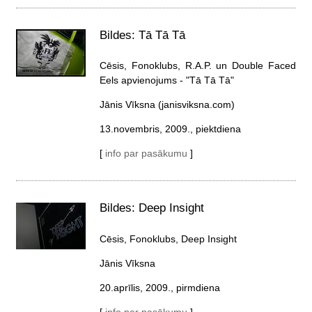
Bildes: Tā Tā Tā
Cēsis, Fonoklubs, R.A.P. un Double Faced
Eels apvienojums - "Tā Tā Tā"
Jānis Vīksna (janisviksna.com)
13.novembris, 2009., piektdiena
[
info par pasākumu
]
Bildes: Deep Insight
Cēsis, Fonoklubs, Deep Insight
Jānis Vīksna
20.aprīlis, 2009., pirmdiena
[
info par pasākumu
]