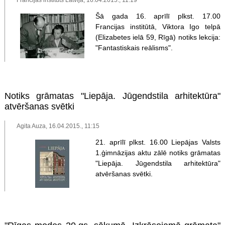
Šā gada 16. aprīlī plkst. 17.00
Francijas institūtā, Viktora Igo telpā
(Elizabetes ielā 59, Rīgā) notiks lekcija:
"Fantastiskais reālisms".
Notiks grāmatas "Liepāja. Jūgendstila arhitektūra"
atvēršanas svētki
Agita Auza, 16.04.2015., 11:15
21. aprīlī plkst. 16.00 Liepājas Valsts
1.ģimnāzijas aktu zālē notiks grāmatas
"Liepāja. Jūgendstila arhitektūra"
atvēršanas svētki.