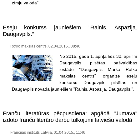
zīmju valoda".
Eseju konkurss jauniešiem "Rainis. Aspazija.
Daugavpils."
Rotko mākslas centrs, 02.04.2015., 08:46
No 2015. gada 1. aprīļa līdz 30. aprīlim
Daugavpils pilsētas pašvaldības
iestāde "Daugavpils Marka Rotko
mākslas centrs" organizē eseju
konkursu Daugavpils pilsētas un
Daugavpils novada jauniešiem "Rainis. Aspazija. Daugavpils.".
Franču literatūras pēcpusdiena: apgādā "Jumava"
izdoto franču literāro darbu tulkojumi latviešu valodā
Francijas institūts Latvijā, 01.04.2015., 11:46