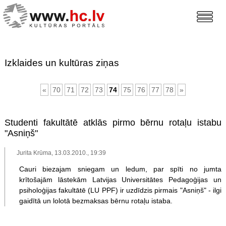
Izklaides un kultūras ziņas
«
70
71
72
73
74
75
76
77
78
»
Studenti fakultātē atklās pirmo bērnu rotaļu istabu
"Asniņš"
Jurita Krūma, 13.03.2010., 19:39
Cauri biezajam sniegam un ledum, par spīti no jumta
krītošajām lāstekām Latvijas Universitātes Pedagoģijas un
psiholoģijas fakultātē (LU PPF) ir uzdīdzis pirmais "Asniņš" - ilgi
gaidītā un lolotā bezmaksas bērnu rotaļu istaba.