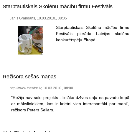
Starptautiskais Skolēnu mācību firmu Festivāls
Jānis Grandāns, 10.03.2010., 08:05
Starptautiskais Skolēnu mācību firmu
Festivāls pierāda Latvijas skolēnu
konkurētspēju Eiropā!
Režisora sešas maņas
http://www.theatre.lv, 10.03.2010., 08:00
"Režija nav solo projekts - lielāko dzīves daļu es pavadu kopā
ar māksliniekiem, kas ir krietni vien interesantāki par mani",
režisors Peters Sellars.