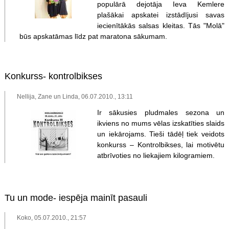
populārā dejotāja Ieva Kemlere
plašākai apskatei izstādījusi savas
iecienītākās salsas kleitas. Tās "Molā"
būs apskatāmas līdz pat maratona sākumam.
Konkurss- kontrolbikses
Nellija, Zane un Linda, 06.07.2010., 13:11
Ir sākusies pludmales sezona un
ikviens no mums vēlas izskatīties slaids
un iekārojams. Tieši tādēļ tiek veidots
konkurss – Kontrolbikses, lai motivētu
atbrīvoties no liekajiem kilogramiem.
Tu un mode- iespēja mainīt pasauli
Koko, 05.07.2010., 21:57