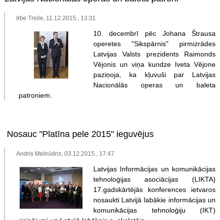
Irbe Treile, 11.12.2015., 13:31
10. decembrī pēc Johana Štrausa
operetes "Sikspārnis" pirmizrādes
Latvijas Valsts prezidents Raimonds
Vējonis un viņa kundze Iveta Vējone
paziņoja, ka kļuvuši par Latvijas
Nacionālās operas un baleta
patroniem.
Nosauc "Platīna pele 2015" ieguvējus
Andris Melnūdris, 03.12.2015., 17:47
Latvijas Informācijas un komunikācijas
tehnoloģijas asociācijas (LIKTA)
17.gadskārtējās konferences ietvaros
nosaukti Latvijā labākie informācijas un
komunikācijas tehnoloģiju (IKT)