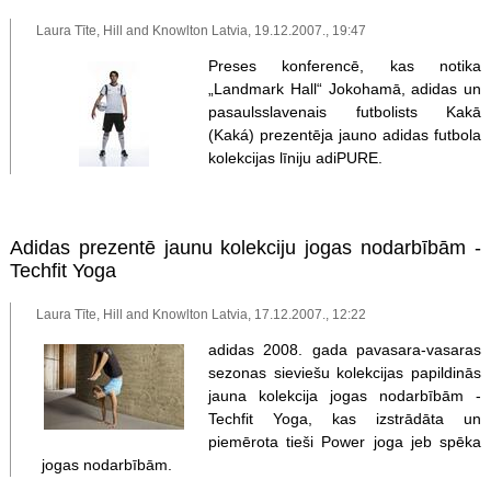
Laura Tīte, Hill and Knowlton Latvia, 19.12.2007., 19:47
Preses konferencē, kas notika
„Landmark Hall“ Jokohamā, adidas un
pasaulsslavenais futbolists Kakā
(Kaká) prezentēja jauno adidas futbola
kolekcijas līniju adiPURE.
Adidas prezentē jaunu kolekciju jogas nodarbībām -
Techfit Yoga
Laura Tīte, Hill and Knowlton Latvia, 17.12.2007., 12:22
adidas 2008. gada pavasara-vasaras
sezonas sieviešu kolekcijas papildinās
jauna kolekcija jogas nodarbībām -
Techfit Yoga, kas izstrādāta un
piemērota tieši Power joga jeb spēka
jogas nodarbībām.