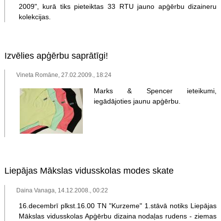
2009", kurā tiks pieteiktas 33 RTU jauno apģērbu dizaineru
kolekcijas.
Izvēlies apģērbu saprātīgi!
Vineta Romāne, 27.02.2009., 18:24
Marks & Spencer ieteikumi,
iegādājoties jaunu apģērbu.
Liepājas Mākslas vidusskolas modes skate
Daina Vanaga, 14.12.2008., 00:22
16.decembrī plkst.16.00 TN "Kurzeme" 1.stāvā notiks Liepājas
Mākslas vidusskolas Apģērbu dizaina nodaļas rudens - ziemas