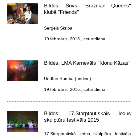
Bildes: Šovs "Brazilian Queens"
klubā "Friends"
Sergejs Skripa
19.februāris, 2015., ceturtdiena
Bildes: LMA Karnevāls "Klonu Kāzas"
Undīne Rumba (undine)
19.februāris, 2015., ceturtdiena
Bildes: 17.Starptautiskais ledus
skulptūru festivāls 2015
17.Starptautiskā ledus skulptūru festivāla