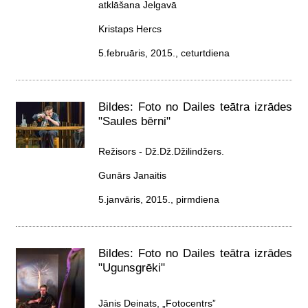
atklāšana Jelgavā
Kristaps Hercs
5.februāris, 2015., ceturtdiena
Bildes: Foto no Dailes teātra izrādes
"Saules bērni"
Režisors - Dž.Dž.Džilindžers.
Gunārs Janaitis
5.janvāris, 2015., pirmdiena
Bildes: Foto no Dailes teātra izrādes
"Ugunsgrēki"
Jānis Deinats, „Fotocentrs”