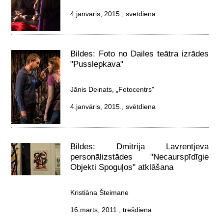
4.janvāris, 2015., svētdiena
Bildes: Foto no Dailes teātra izrādes
"Pusslepkava"
Jānis Deinats, „Fotocentrs”
4.janvāris, 2015., svētdiena
Bildes: Dmitrija Lavrentjeva
personālizstādes "Necaurspīdīgie
Objekti Spoguļos" atklāšana
Kristiāna Šteimane
16.marts, 2011., trešdiena