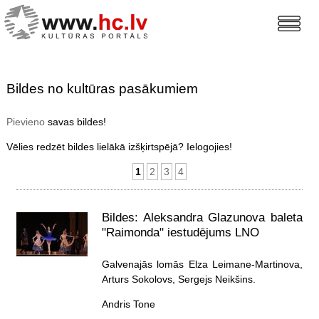
Bildes no kultūras pasākumiem
Pievieno
savas bildes!
Vēlies redzēt bildes lielākā izšķirtspējā? Ielogojies!
1
2
3
4
Bildes: Aleksandra Glazunova baleta
"Raimonda" iestudējums LNO
Galvenajās lomās Elza Leimane-Martinova,
Arturs Sokolovs, Sergejs Neikšins.
Andris Tone