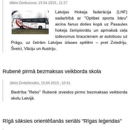
Māris Gorbunovs, 15.04.2015., 11:27
Latvijas Hokeja federācija (LHF)
sadarbībā ar "Optibet sporta bāru"
aicina fanus doties kopā uz Pasaules
hokeja čempionātu un apmaksā ceļa
izdevumus braucienam ar autobusu uz
Prāgu, uz četrām Latvijas izlases spēlēm – pret Zviedriju,
Šveici, Vāciju un Austriju.
Rubenē pirmā bezmaksas veikborda skola
Jānis Drobiševskis, 15.04.2015., 10:41
Biedrība "Rebo" Rubenē izveidos pirmo bezmaksas veikborda
skolu Latvijā.
Rīgā sāksies orientēšanās seriāls "Rīgas leģendas"