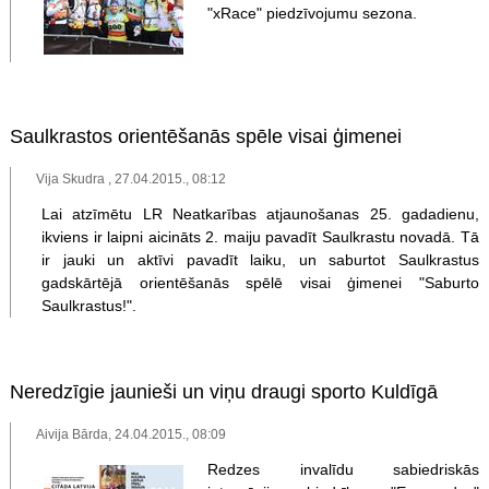
"xRace" piedzīvojumu sezona.
Saulkrastos orientēšanās spēle visai ģimenei
Vija Skudra , 27.04.2015., 08:12
Lai atzīmētu LR Neatkarības atjaunošanas 25. gadadienu,
ikviens ir laipni aicināts 2. maiju pavadīt Saulkrastu novadā. Tā
ir jauki un aktīvi pavadīt laiku, un saburtot Saulkrastus
gadskārtējā orientēšanās spēlē visai ģimenei "Saburto
Saulkrastus!".
Neredzīgie jaunieši un viņu draugi sporto Kuldīgā
Aivija Bārda, 24.04.2015., 08:09
Redzes invalīdu sabiedriskās