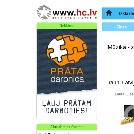
Sākumlapa
Izklaide
Reklāma
Ziņas
Mūzika - z
Jauni Latvi
Laura Eliza
Aktualitātes forumā