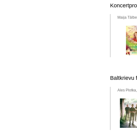
Koncertpr
Maija Tālbe
Baltkrievu 
Ales Plotka