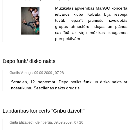
Muzikālās apvienības ManGO koncerta
ietvaros klubā Kabata bija iespēja
tuvāk iepazīt jauniešu izveidotās
grupas atmosfēru, idejas un plānus
saistībā ar viņu mūzikas izaugsmes
perspektīvām.
Depo funk/ disko nakts
Guntis Vanags, 09.09.2009., 07:28
Sestdien, 12. septembrī Depo notiks funk un disko nakts ar
nosaukumu Sestdienas nakts drudzis.
Labdarības koncerts "Gribu dzīvot!"
Ginta Elizabeth Kleinberga, 09.09.2009., 07:26