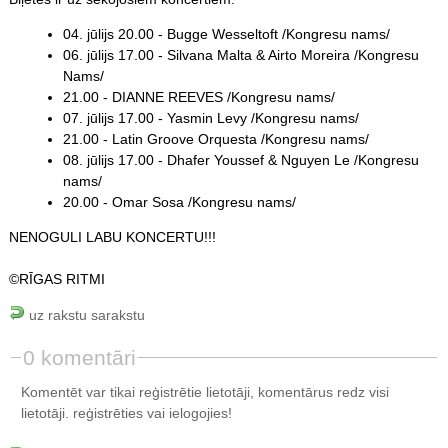
04. jūlijs 20.00 - Bugge Wesseltoft /Kongresu nams/
06. jūlijs 17.00 - Silvana Malta & Airto Moreira /Kongresu
Nams/
21.00 - DIANNE REEVES /Kongresu nams/
07. jūlijs 17.00 - Yasmin Levy /Kongresu nams/
21.00 - Latin Groove Orquesta /Kongresu nams/
08. jūlijs 17.00 - Dhafer Youssef & Nguyen Le /Kongresu
nams/
20.00 - Omar Sosa /Kongresu nams/
NENOGULI LABU KONCERTU!!!
©RĪGAS RITMI
uz rakstu sarakstu
0 komentāri
Komentēt var tikai reģistrētie lietotāji, komentārus redz visi
lietotāji.
reģistrēties
vai ielogojies!