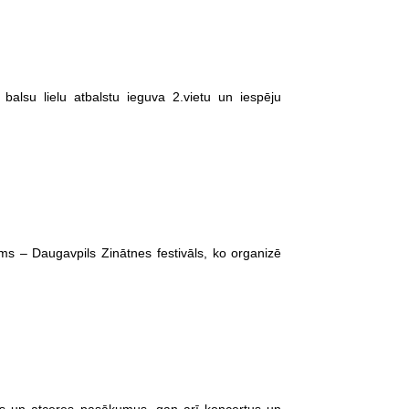
 balsu lielu atbalstu ieguva 2.vietu un iespēju
ums – Daugavpils Zinātnes festivāls, ko organizē