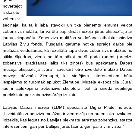
novērtējot
izskaloto
zobenzivi,
secināja, ka tā ir labā stāvoklī un tika pieņemts lēmums veidot
zobenzivs mulāžu, lai varētu papildināt muzeja jūras ekspozīciju ar
jaunu eksponātu. Zobenzivs mulāžas veidošanai atbalstu sniedza
Latvijas Zivju fonds. Pusgada garumā notika spraigs darbs pie
mulāžas veidošanas, kā rezultātā tapa divas zobenzivs mulāžas no
stikla šķiedras, viena no tām sākot ar šī gada rudeni (precīzs
zobenzivs izrādīšanas laiks tiks ziņots) būs apskatāma Dabas
muzeja ekspozīcijā „Jūra”, savukārt otro izveidoto mulāžu Dabas
muzejs dāvinās Ziemupei, lai vietējiem interesentiem būtu
iespējams to turpmāk aplūkot Ziemupē. Muzeja ekspozīcijā „Jūra”
jau ir aplūkojama zobenzivs skulptūra, bet tā sniedz nepilnīgu
priekšstatu par zobenzivs ārējo izskatu.
Latvijas Dabas muzeja (LDM) speciāliste Digna Pilāte norāda:
„Izveidotās zobenzivs mulāžas ir vienreizējs un autentisks uzskates
līdzeklis, kas iegūts no Latvijas piekrastē atrastas zobenzivs, stāstot
interesentiem gan par Baltijas jūras faunu, gan par zivīm vispār”.