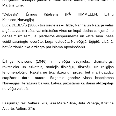
Mārtiņš Eihe.
"Debesīs", Ērlings Kitelsens (PÅ HIMMELEN, Erling
Kittelsen,Norvēģija)
Lugā DEBESĪS (2000) trīs sievietes – Hilde, Nanna un Natālije vēlas
atgūt savus mirušos vai mirstošos vīrus un kopā dodas ceļojumā no
debesīm uz zemi, lai piedalītos eksperimentā un katra savā īpašā
veidā sasniegtu iecerēto. Luga iestudēta Norvēģijā, Ēģiptē, Libānā,
bet Jordānijā tika aizliegta par islama apvainošanu.
Ērlings Kitelsens (1946) ir norvēģu dzejnieks, dramaturgs,
rakstnieks un tulkotājs, studējis filoloģiju, filozofiju un reliģijas
fenomenoloģiju. Raksta ne tikai dzeju un prozu, bet ir arī daudzu
stapžanru darbu autors. Saņēmis gandrīz visas iespējamās
Norvēģijas literatūras balvas. Latvijā pazīstams kā dainu atdzejotājs
norvēģu valodā.
Lasījums,: rež. Valters Sīlis, lasa Māra Siliņa, Juta Vanaga, Kristīne
Alberte, Valters Sīlis