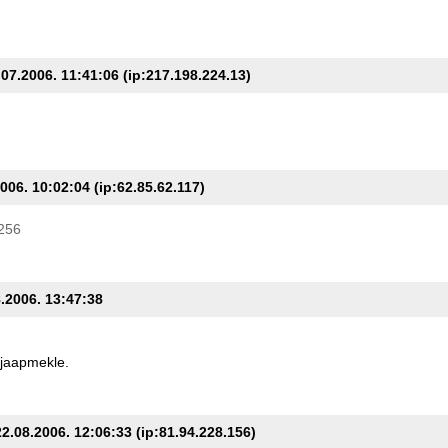
07.2006. 11:41:06 (ip:217.198.224.13)
2006. 10:02:04 (ip:62.85.62.117)
=256
8.2006. 13:47:38
jaapmekle.
.08.2006. 12:06:33 (ip:81.94.228.156)