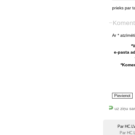
prieks
par
t
Koment
Ar * atzīmēti
*
e-pasta a
*Komen
uz ziņu sa
Par HC.L
Par HC.