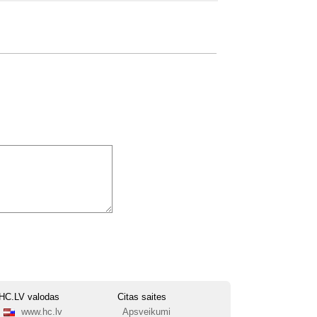
HC.LV valodas
Citas saites
www.hc.lv
Apsveikumi