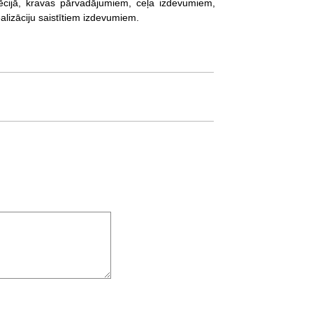
ēcijā, kravas pārvadājumiem, ceļa izdevumiem,
alizāciju saistītiem izdevumiem.