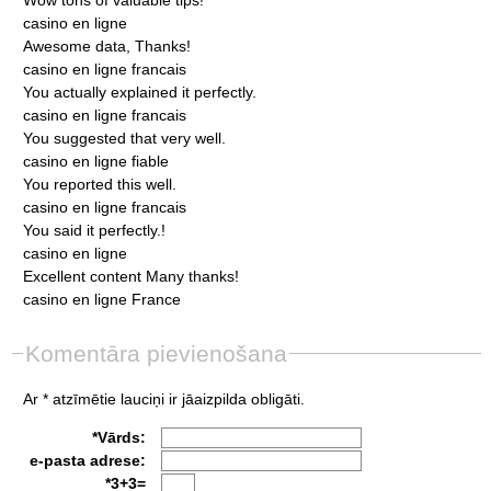
casino
en
ligne
Awesome
data,
Thanks!
casino
en
ligne
francais
You
actually
explained
it
perfectly.
casino
en
ligne
francais
You
suggested
that
very
well.
casino
en
ligne
fiable
You
reported
this
well.
casino
en
ligne
francais
You
said
it
perfectly.!
casino
en
ligne
Excellent
content
Many
thanks!
casino
en
ligne
France
Komentāra pievienošana
Ar * atzīmētie lauciņi ir jāaizpilda obligāti.
*Vārds:
e-pasta adrese:
*3+3=