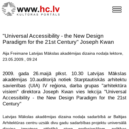
"Universal Accessibility - the New Design
Paradigm for the 21st Century" Joseph Kwan
Aija Freimane Latvijas Mākslas akadēmijas dizaina nodaļa lektore,
23.05.2009., 09:24
2009. gada 26.maijā plkst. 10.30 Latvijas Mākslas
akadēmijas 10.auditorijā notiek Starptautiskās arhitektu
savienības (UIA) IV reģiona, darba grupas "arhitektūra
visiem" direktora Joseph Kwan vies lekcija "Universal
Accessibility - the New Design Paradigm for the 21st
Century"
Latvijas Mākslas akadēmijas dizaina nodaļa sadarbībā ar Baltijas
Arhitektūras centru uzsāk divu gadu sadarbības projektu universālā
dizaina izpratnes attīstībā starp profesionāļiem, politikas