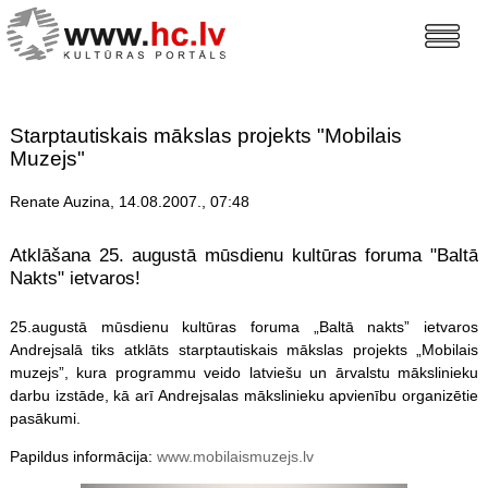
Starptautiskais mākslas projekts "Mobilais
Muzejs"
Renate Auzina, 14.08.2007., 07:48
Atklāšana 25. augustā mūsdienu kultūras foruma "Baltā
Nakts" ietvaros!
25.augustā mūsdienu kultūras foruma „Baltā nakts” ietvaros
Andrejsalā tiks atklāts starptautiskais mākslas projekts „Mobilais
muzejs”, kura programmu veido latviešu un ārvalstu mākslinieku
darbu izstāde, kā arī Andrejsalas mākslinieku apvienību organizētie
pasākumi.
Papildus informācija:
www.mobilaismuzejs.lv