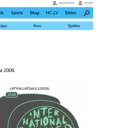
reģistrēties
ienākt
ds
Sports
Blogi
HC.LV
Bildes
Meklēšana
ijas
Kino
Spēles
a 2008.