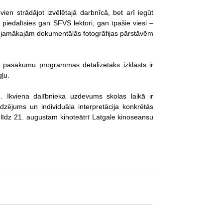
ien strādājot izvēlētajā darbnīcā, bet arī iegūt
piedalīsies gan SFVS lektori, gan īpašie viesi –
ērojamākajām dokumentālās fotogrāfijas pārstāvēm
 pasākumu programmas detalizētāks izklāsts ir
ļu.
. Ikviena dalībnieka uzdevums skolas laikā ir
dzējums un individuāla interpretācija konkrētās
īdz 21. augustam kinoteātrī Latgale kinoseansu